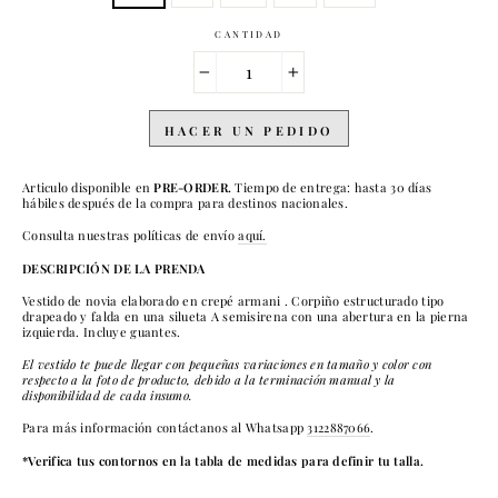
CANTIDAD
−
+
HACER UN PEDIDO
Articulo disponible en
PRE-ORDER.
Tiempo de entrega: hasta 30 días
hábiles después de la compra para destinos nacionales.
Consulta nuestras políticas de envío
aquí.
DESCRIPCIÓN DE LA PRENDA
Vestido de novia elaborado en crepé armani . Corpiño estructurado tipo
drapeado y falda en una silueta A semisirena con una abertura en la pierna
izquierda. Incluye guantes.
El vestido te puede llegar con pequeñas variaciones en tamaño y color con
respecto a la foto de producto, debido a la terminación manual y la
disponibilidad de cada insumo.
Para más información contáctanos al Whatsapp
3122887066
.
*Verifica tus contornos en la tabla de medidas para definir tu talla.