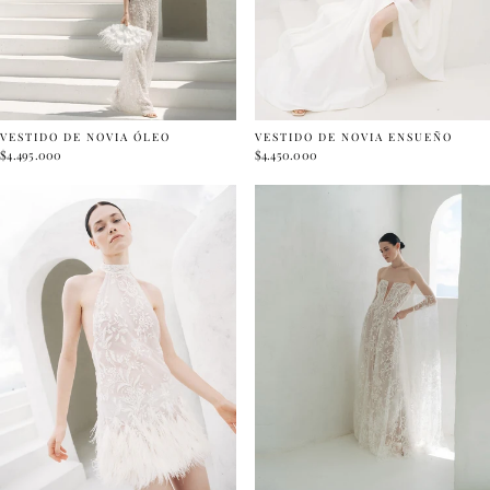
VESTIDO DE NOVIA ÓLEO
VESTIDO DE NOVIA ENSUEÑO
$4.495.000
$4.450.000