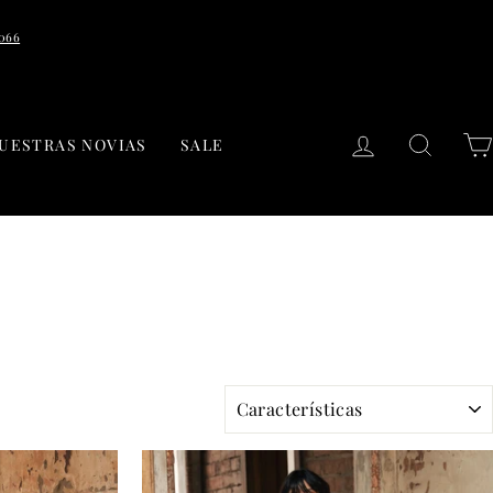
7066
INGRESAR
BUSC
UESTRAS NOVIAS
SALE
ORDENAR