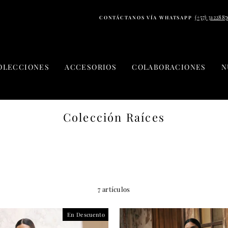
(+57) 312288
CONTÁCTANOS VÍA WHATSAPP
OLECCIONES
ACCESORIOS
COLABORACIONES
N
Colección Raíces
7 artículos
En Descuento