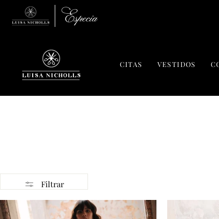
Ir
directamente
al
contenido
CITAS
VESTIDOS
C
Filtrar