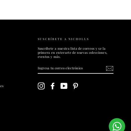
SUSCRÍBETE A NICHOLLS
Suscríbete a nuestra lista de correos y se la
primera en enterarte de nuevas colecciones,
eventos y más.
INGRESA
TU
CORREO
ELECTRÓNICO
Instagram
Facebook
YouTube
Pinterest
les