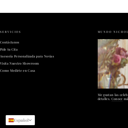
SERVICIOS
MUNDO NICHO
Contáctanos
Pide tu Cita
Asesoría Personalizada para Novias
Visita Nuestro Showroom
Como Medirte en Casa
Me gustan las celeb
detalles.
Conoce
más
Español