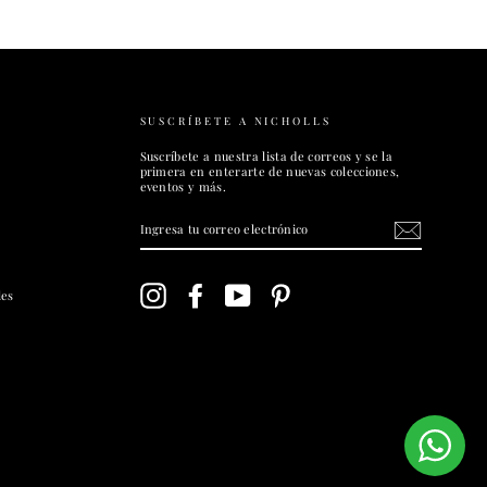
SUSCRÍBETE A NICHOLLS
Suscríbete a nuestra lista de correos y se la
primera en enterarte de nuevas colecciones,
eventos y más.
INGRESA
TU
CORREO
ELECTRÓNICO
Instagram
Facebook
YouTube
Pinterest
les