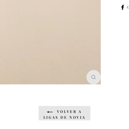
C
CERRAR
(ESC)
VOLVER A
LIGAS DE NOVIA